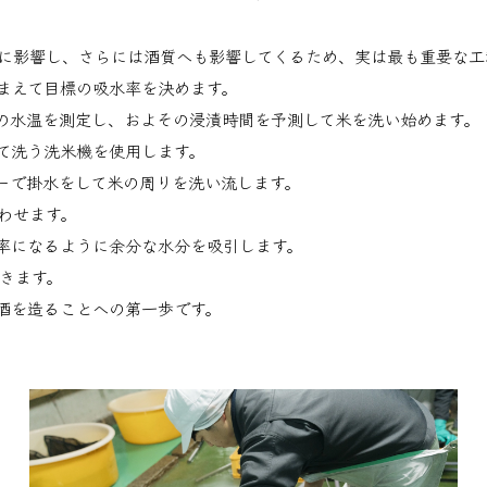
に影響し、さらには酒質へも影響してくるため、実は最も重要な工
まえて目標の吸水率を決めます。
の水温を測定し、およその浸漬時間を予測して米を洗い始めます。
て洗う洗米機を使用します。
ワーで掛水をして米の周りを洗い流します。
わせます。
率になるように余分な水分を吸引します。
きます。
酒を造ることへの第一歩です。