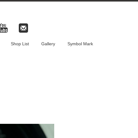
Shop List
Gallery
Symbol Mark