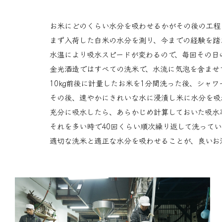
お米にどのくらい水分を吸わせるかがその後の工程
まず入荷した白米の水分を測り、今までの経験を踏
水温により吸水スピードが変わるので、毎回その日
金光酒造ではすべての洗米で、水流に気泡を含ませ
10㎏前後に計量したお米を1分間洗った後、シャ
その後、速やかにきれいな水に浸漬し米に水分を吸
充分に吸水したら、あらかじめ計算しておいた吸水
それを多い時で40回くらい順次繰り返して洗ってい
適切な洗米と適正な水分を吸わせることが、良いお